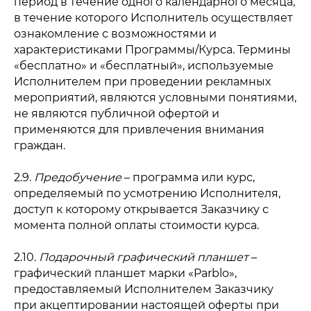
период в течение одного календарного месяца,
в течение которого Исполнитель осуществляет
ознакомление с возможностями и
характеристиками Программы/Курса. Термины
«бесплатно» и «бесплатный», используемые
Исполнителем при проведении рекламных
мероприятий, являются условными понятиями,
не являются публичной офертой и
применяются для привлечения внимания
граждан.
2.9.
Предобучение
– программа или курс,
определяемый по усмотрению Исполнителя,
доступ к которому открывается Заказчику с
момента полной оплаты стоимости курса.
2.10.
Подарочный графический планшет
–
графический планшет марки «Parblo»,
предоставляемый Исполнителем Заказчику
при акцептировании настоящей оферты при