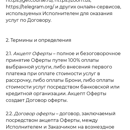
https://getcourse.ru/, https://zoom.us,
https://telegram.org/ и других онлайн-сервисов,
используемых Исполнителем для оказания
услуг по Договору.
2. Термины и определения
2.1.
Акцепт Оферты
– полное и безоговорочное
принятие Оферты путем 100% оплаты
выбранной услуги, либо внесения первого
платежа при оплате стоимости услуг в
рассрочку, либо оплаты Брони, либо оплаты
стоимости услуг посредством банковской или
кредитной организации. Акцепт Оферты
создает Договор оферты.
2.2.
Договор оферты
– договор, заключаемый
посредством акцепта Оферты, между
Исполнителем и Заказчиком на возмездное