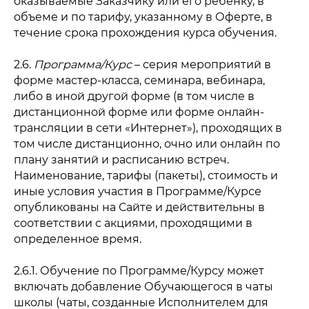
оказываемые Заказчику или его ребенку, в
объеме и по тарифу, указанному в Оферте, в
течение срока прохождения курса обучения.
2.6.
Программа/Курс
– серия мероприятий в
форме мастер-класса, семинара, вебинара,
либо в иной другой форме (в том числе в
дистанционной форме или форме онлайн-
трансляции в сети «Интернет»), проходящих в
том числе дистанционно, очно или онлайн по
плану занятий и расписанию встреч.
Наименование, тарифы (пакеты), стоимость и
иные условия участия в Программе/Курсе
опубликованы на Сайте и действительны в
соответствии с акциями, проходящими в
определенное время.
2.6.1. Обучение по Программе/Курсу может
включать добавление Обучающегося в чаты
школы (чаты, созданные Исполнителем для