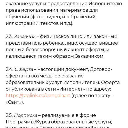
оказание услуг и предоставление Исполнителю
права использования материалов для
обучения (фото, видео, изображений,
иллюстраций, текстов и т.д.).
2.3.
Заказчик
– физическое лицо или законный
представитель ребенка, лицо, осуществившее
полный безоговорочный акцепт оферты, и
являющееся таким образом Заказчиком.
2.4.
Оферта
– настоящий документ, Договор-
оферта на возмездное оказание
образовательных услуг Исполнителем. Оферта
опубликована в сети «Интернет» по адресу:
https://taplink.cc/bengalaart
(далее по тексту –
«Сайт»).
2.5.
Подписка
– реализуемые в форме
Программы/Курса образовательные услуги,