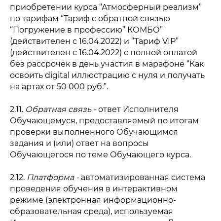
приобретении курса “Атмосферный реализм”
по тарифам “Тариф с обратной связью
“Погружение в профессию” КОМБО”
(действителен с 16.04.2022) и “Тариф VIP”
(действителен с 16.04.2022) с полной оплатой
без рассрочек в день участия в марафоне “Как
освоить digital иллюстрацию с нуля и получать
на артах от 50 000 руб.”.
2.11.
Обратная связь -
ответ Исполнителя
Обучающемуся, предоставляемый по итогам
проверки выполненного Обучающимся
задания и (или) ответ на вопросы
Обучающегося по теме Обучающего курса.
2.12.
Платформа -
автоматизированная система
проведения обучения в интерактивном
режиме (электронная информационно-
образовательная среда), используемая