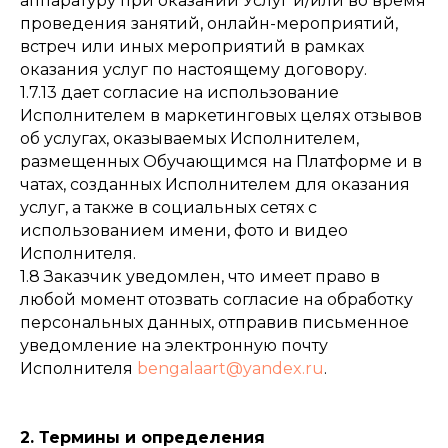
аппаратуру при оказании Услуг и/или во время
проведения занятий, онлайн-мероприятий,
встреч или иных мероприятий в рамках
оказания услуг по настоящему договору.
1.7.13 дает согласие на использование
Исполнителем в маркетинговых целях отзывов
об услугах, оказываемых Исполнителем,
размещенных Обучающимся на Платформе и в
чатах, созданных Исполнителем для оказания
услуг, а также в социальных сетях с
использованием имени, фото и видео
Исполнителя.
1.8 Заказчик уведомлен, что имеет право в
любой момент отозвать согласие на обработку
персональных данных, отправив письменное
уведомление на электронную почту
Исполнителя
bengalaart@yandex.ru
.
2. Термины и определения