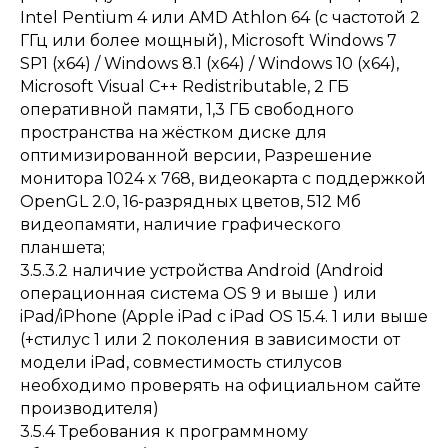
Intel Pentium 4 или AMD Athlon 64 (с частотой 2
ГГц или более мощный), Microsoft Windows 7
SP1 (x64) / Windows 8.1 (x64) / Windows 10 (x64),
Microsoft Visual C++ Redistributable, 2 ГБ
оперативной памяти, 1,3 ГБ свободного
пространства на жёстком диске для
оптимизированной версии, Разрешение
монитора 1024 x 768, видеокарта с поддержкой
OpenGL 2.0, 16-разрядных цветов, 512 Мб
видеопамяти, наличие графического
планшета;
3.5.3.2 наличие устройства Android (Android
операционная система OS 9 и выше ) или
iPad/iPhone (Apple iPad с iPad OS 15.4. 1 или выше
(+стилус 1 или 2 поколения в зависимости от
модели iPad, совместимость стилусов
необходимо проверять на официальном сайте
производителя)
3.5.4 Требования к программному