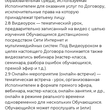
образовательная среда), используемая
Исполнителем для оказания услуг по Договору,
исключительные права на которую
принадлежат третьему лицу.
2.8 Видеоурок — тематический урок,
предварительно записанный на видео с целью
изучения Обучающимся дистанционно
посредством Сети Интернет и
мультимедийных систем. Под Видеоуроком в
целях настоящего Договора понимается также
видеозапись вебинара (мастер-класса,
семинара, разбора ошибок обучающихся,
прямой эфир и т.д.).
2.9 Онлайн-мероприятие (онлайн-встречи) —
тематическая встреча - урок, организованная
Исполнителем в формате прямого эфира,
вебинара, мастер-класса, онлайн-занятия, и др.,
онлайн в режиме реального времени
одновременно для нескольких Обучающихся.
Обучающийся может прослушать и (или)