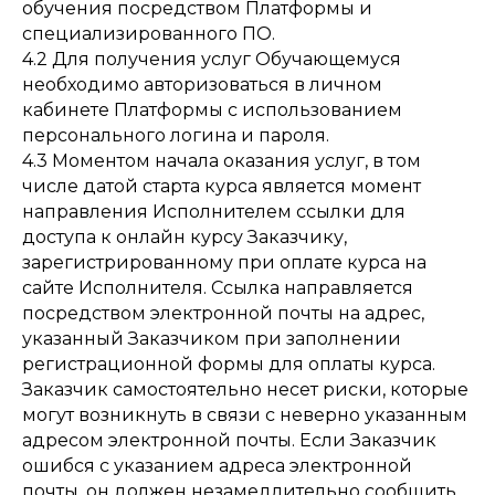
обучения посредством Платформы и
специализированного ПО.
4.2 Для получения услуг Обучающемуся
необходимо авторизоваться в личном
кабинете Платформы с использованием
персонального логина и пароля.
4.3 Моментом начала оказания услуг, в том
числе датой старта курса является момент
направления Исполнителем ссылки для
доступа к онлайн курсу Заказчику,
зарегистрированному при оплате курса на
сайте Исполнителя. Ссылка направляется
посредством электронной почты на адрес,
указанный Заказчиком при заполнении
регистрационной формы для оплаты курса.
Заказчик самостоятельно несет риски, которые
могут возникнуть в связи с неверно указанным
адресом электронной почты. Если Заказчик
ошибся с указанием адреса электронной
почты, он должен незамедлительно сообщить