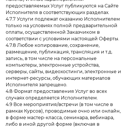
предоставляемых Услуг публикуются на Сайте
Исполнителя в соответствующих разделах.
4.7.7 Услуги подлежат оказанию Исполнителем
только на условиях полной предварительной
оплаты, осуществленной Заказчиком в
соответствии с условиями настоящей Оферты.
4.7.8 Любое копирование, сохранение,
размещение, публикация, трансляция и т.д.
запись, в том числе на персональные
компьютеры, электронные устройства,
серверы, сайты, видеохостинги, электронные и
интернет-ресурсы, обучающих материалов
Исполнителя запрещено.
4.8 Формат предоставления Услуг во всех
случаях определяется Исполнителем.
4.9 Все мероприятия/встречи (в том числе в
рамках Курсов), проводимые очно или онлайн,
в форме мастер-класса, семинара, вебинара,
либо в иной другой форме (включая в