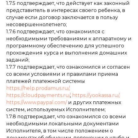
1.7.5 подтверждает, что действует как законный
представитель в интересах своего ребенка, в
случае если договор заключается в пользу
несовершеннолетнего;
1.7.6 подтверждает, что ознакомился с
необходимыми требованиями к аппаратному и
программному обеспечению для успешного
прохождения курса и выполнения домашних
заданий;
1.7.7 подтверждает, что ознакомился и согласен
со всеми условиями и правилами приема
платежей платежной системы
https://help.prodamus.ru/,
https://cloudpayments.ru/
,
https://yookassa.ru/,
https://www.paypal.com/
и других платежных
систем, используемых Исполнителем;
1.7.8 подтверждает, что ознакомился со всеми
необходимыми локальными документами
Исполнителя, в том числе положением о
документах об обучении, положении о клубе и