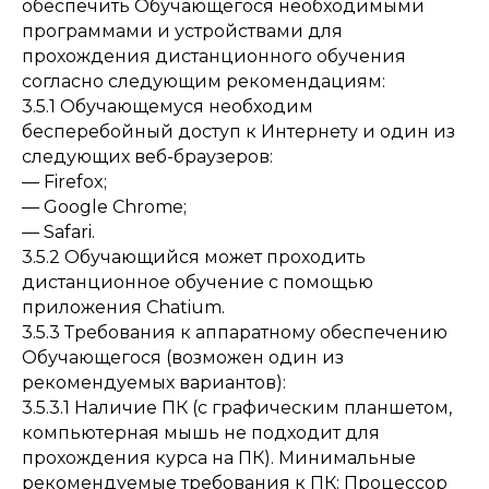
обеспечить Обучающегося необходимыми
программами и устройствами для
прохождения дистанционного обучения
согласно следующим рекомендациям:
3.5.1 Обучающемуся необходим
бесперебойный доступ к Интернету и один из
следующих веб-браузеров:
— Firefox;
— Google Chrome;
— Safari.
3.5.2 Обучающийся может проходить
дистанционное обучение с помощью
приложения Chatium.
3.5.3 Требования к аппаратному обеспечению
Обучающегося (возможен один из
рекомендуемых вариантов):
3.5.3.1 Наличие ПК (с графическим планшетом,
компьютерная мышь не подходит для
прохождения курса на ПК). Минимальные
рекомендуемые требования к ПК: Процессор