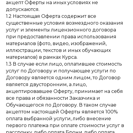
акцепт Оферты на иных условиях не
допускаются.
1.2 Настоящая Оферта содержит все
существенные условия возмездного оказания
услуг и элементы лицензионного договора
при предоставлении права использования
материалов (фото, видео, изображений,
иллюстрации, текстов и иных обучающих
материалов) в рамках Курса.
1.3 В случае если лицо, оплатившее стоимость
услуг по Договору и получающее услуги по
Договору является одним лицом, то Договор
является двусторонним, а лицо,
акцептировавшее Оферту, принимает на себя
все права и обязанности Заказчика и
Обучающегося по Договору. В таком случае
акцептом настоящей Оферты является 100%
оплата выбранной услуги, либо внесение
первого платежа при оплате стоимости услуг в
рассрочку, либо оплата Брони, либо оплата