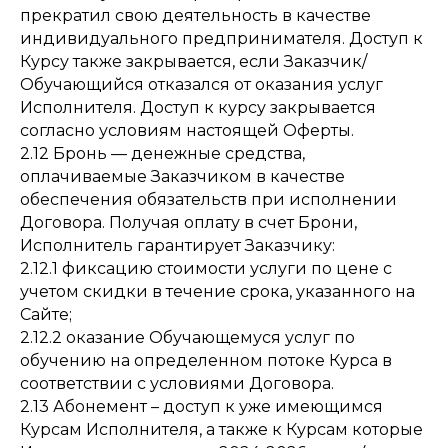
прекратил свою деятельность в качестве
индивидуального предпринимателя. Доступ к
Курсу также закрывается, если Заказчик/
Обучающийся отказался от оказания услуг
Исполнителя. Доступ к курсу закрывается
согласно условиям настоящей Оферты.
2.12 Бронь — денежные средства,
оплачиваемые Заказчиком в качестве
обеспечения обязательств при исполнении
Договора. Получая оплату в счет Брони,
Исполнитель гарантирует Заказчику:
2.12.1 фиксацию стоимости услуги по цене с
учетом скидки в течение срока, указанного на
Сайте;
2.12.2 оказание Обучающемуся услуг по
обучению на определенном потоке Курса в
соответствии с условиями Договора.
2.13 Абонемент – доступ к уже имеющимся
Курсам Исполнителя, а также к Курсам которые