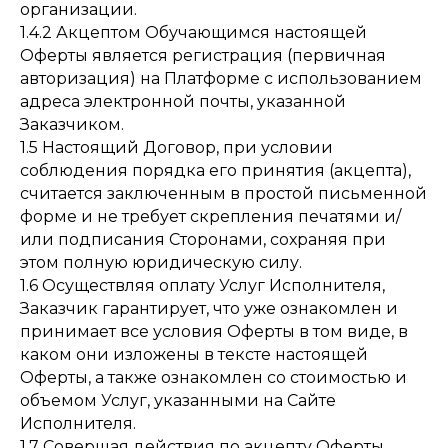
организации.
1.4.2 Акцептом Обучающимся настоящей
Оферты является регистрация (первичная
авторизация) на Платформе с использованием
адреса электронной почты, указанной
Заказчиком.
1.5 Настоящий Договор, при условии
соблюдения порядка его принятия (акцепта),
считается заключенным в простой письменной
форме и не требует скрепления печатями и/
или подписания Сторонами, сохраняя при
этом полную юридическую силу.
1.6 Осуществляя оплату Услуг Исполнителя,
Заказчик гарантирует, что уже ознакомлен и
принимает все условия Оферты в том виде, в
каком они изложены в тексте настоящей
Оферты, а также ознакомлен со стоимостью и
объемом Услуг, указанными на Сайте
Исполнителя.
1.7 Совершая действия по акцепту Оферты,