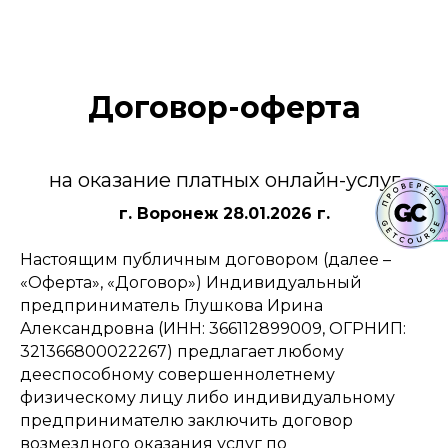
Договор-оферта
на оказание платных онлайн-услуг
г. Воронеж 28.01.2026 г.
Настоящим публичным договором (далее –
«Оферта», «Договор») Индивидуальный
предприниматель Глушкова Ирина
Александровна (ИНН: 366112899009, ОГРНИП:
321366800022267) предлагает любому
дееспособному совершеннолетнему
физическому лицу либо индивидуальному
предпринимателю заключить договор
возмездного оказания услуг по