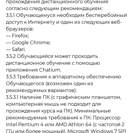
прохождения дистанционного обучения
согласно следующим рекомендациям:
3.5.1 Обучающемуся необходим бесперебойный
доступ к Интернету и один из следующих веб-
браузеров:
— Firefox;
— Google Chrome;
— Safari.
3.5.2 Обучающийся может проходить
дистанционное обучение с помощью
приложения Chatium.
3.5.3 Требования к аппаратному обеспечению
Обучающегося (возможен один из
рекомендуемых вариантов):
3.5.3.1 Наличие ПК (с графическим планшетом,
компьютерная мышь не подходит для
прохождения курса на ПК). Минимальные
рекомендуемые требования к ПК: Процессор
Intel Pentium 4 или AMD Athlon 64 (с частотой 2
ГГц или более мощный), Microsoft Windows 7 SP1