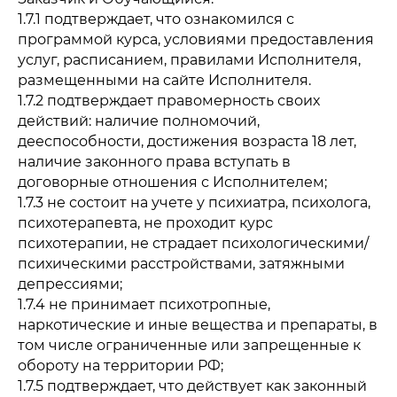
1.7.1 подтверждает, что ознакомился с
программой курса, условиями предоставления
услуг, расписанием, правилами Исполнителя,
размещенными на сайте Исполнителя.
1.7.2 подтверждает правомерность своих
действий: наличие полномочий,
дееспособности, достижения возраста 18 лет,
наличие законного права вступать в
договорные отношения с Исполнителем;
1.7.3 не состоит на учете у психиатра, психолога,
психотерапевта, не проходит курс
психотерапии, не страдает психологическими/
психическими расстройствами, затяжными
депрессиями;
1.7.4 не принимает психотропные,
наркотические и иные вещества и препараты, в
том числе ограниченные или запрещенные к
обороту на территории РФ;
1.7.5 подтверждает, что действует как законный