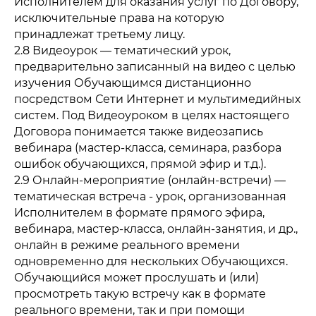
Исполнителем для оказания услуг по Договору,
исключительные права на которую
принадлежат третьему лицу.
2.8 Видеоурок — тематический урок,
предварительно записанный на видео с целью
изучения Обучающимся дистанционно
посредством Сети Интернет и мультимедийных
систем. Под Видеоуроком в целях настоящего
Договора понимается также видеозапись
вебинара (мастер-класса, семинара, разбора
ошибок обучающихся, прямой эфир и т.д.).
2.9 Онлайн-мероприятие (онлайн-встречи) —
тематическая встреча - урок, организованная
Исполнителем в формате прямого эфира,
вебинара, мастер-класса, онлайн-занятия, и др.,
онлайн в режиме реального времени
одновременно для нескольких Обучающихся.
Обучающийся может прослушать и (или)
просмотреть такую встречу как в формате
реального времени, так и при помощи