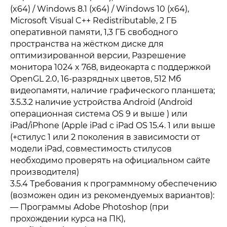
(x64) / Windows 8.1 (x64) / Windows 10 (x64),
Microsoft Visual C++ Redistributable, 2 ГБ
оперативной памяти, 1,3 ГБ свободного
пространства на жёстком диске для
оптимизированной версии, Разрешение
монитора 1024 x 768, видеокарта с поддержкой
OpenGL 2.0, 16-разрядных цветов, 512 Мб
видеопамяти, наличие графического планшета;
3.5.3.2 наличие устройства Android (Android
операционная система OS 9 и выше ) или
iPad/iPhone (Apple iPad с iPad OS 15.4. 1 или выше
(+стилус 1 или 2 поколения в зависимости от
модели iPad, совместимость стилусов
необходимо проверять на официальном сайте
производителя)
3.5.4 Требования к программному обеспечению
(возможен один из рекомендуемых вариантов):
— Программы Adobe Photoshop (при
прохождении курса на ПК),