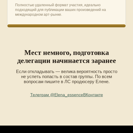
Полностью удаленный формат участия, идеально
подходящий для публикации ваших произведений на
международном арт-рынке.
Мест немного, подготовка
делегации начинается заранее
Если откладывать — велика вероятность просто
не успеть попасть в состав группы. По всем
вопросам пишите в ЛС продюсеру Елене.
Телеграм @Elena_essence
ВКонтакте