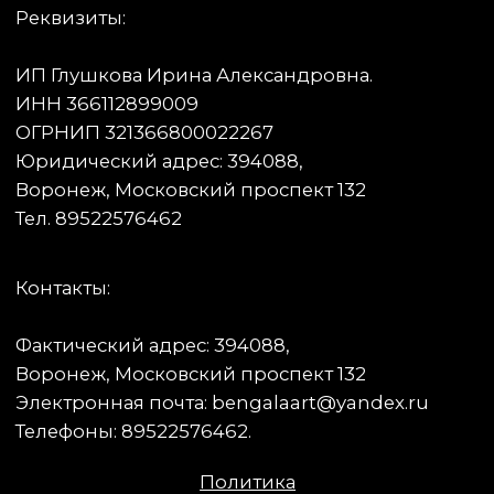
Telegram
ВКонтакте
Служба поддержки GetCourse