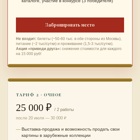
каталоге, участие в конкурсе (3 победителя)
Забронировать место
Не входит:
билеты (~50-60 тыс. в обе стороны из Москвы),
питание (~2 тыс/сутки) и проживание (1,5-3 тыс/сутки).
Акция «приведи друга»:
снижение стоимости для каждого
на 15 000 руб!
ТАРИФ 2 · ОЧНОЕ
25 000 ₽
/ 2 работы
после 20 июля — 30 000 ₽
Выставка-продажа и возможность продать свои
картины в зарубежные коллекции